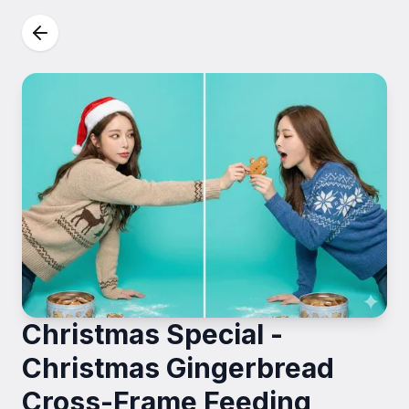
Christmas Special -
Christmas Gingerbread
Cross-Frame Feeding