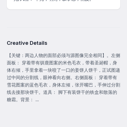
Creative Details
【关键：两边人物的面部必须与源图像完全相同】。左侧
面板： 穿着带有驯鹿图案的米色毛衣，带着圣诞帽，身
体右倾，手里拿着一块咬了一口的姜饼人饼干，正试图递
过中间的分割线，眼神看向右侧。右侧面板： 穿着带有
雪花图案的蓝色毛衣，身体左倾，张开嘴巴，手伸过分割
线去接那块饼干。道具： 脚下有装饼干的铁盒和散落的
糖霜。背景： ...