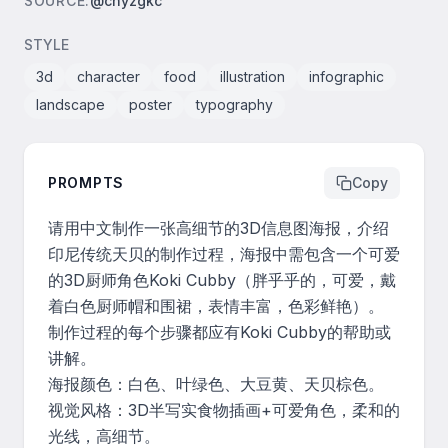
SOURCE
:
@cnyzgkc
STYLE
3d
character
food
illustration
infographic
landscape
poster
typography
PROMPTS
Copy
请用中文制作一张高细节的3D信息图海报，介绍
印尼传统天贝的制作过程，海报中需包含一个可爱
的3D厨师角色Koki Cubby（胖乎乎的，可爱，戴
着白色厨师帽和围裙，表情丰富，色彩鲜艳）。

制作过程的每个步骤都应有Koki Cubby的帮助或
讲解。

海报颜色：白色、叶绿色、大豆黄、天贝棕色。

视觉风格：3D半写实食物插画+可爱角色，柔和的
光线，高细节。
