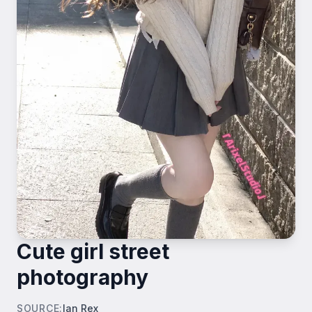
Cute girl street
photography
SOURCE
:
Ian Rex