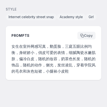
STYLE
Internet celebrity street snap
Academy style
Girl
PROMPTS
Copy
女生在室外网感写真，鹅蛋脸，三庭五眼比例均
衡，身材娇小，俏皮可爱的表情，细腻陶瓷水嫩肌
肤，偏冷白皮，随机的妆容，奶茶色长发，随机的
饰品，随机的动作，侧光，发丝凌乱，穿着学院风
的毛衣和灰色短裙，小腿袜小皮鞋